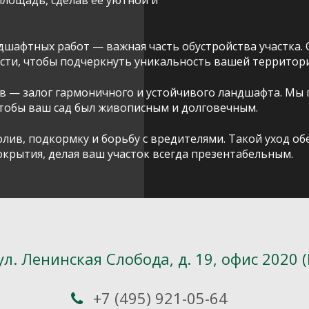
шафтных работ — важная часть обустройства участка. 
ти, чтобы подчеркнуть уникальность вашей территори
в — залог гармоничного и устойчивого ландшафта. Мы 
чтобы ваш сад был живописным и долговечным.
олив, подкормку и борьбу с вредителями. Такой уход о
крытия, делая ваш участок всегда презентабельным.
ул. Ленинская Слобода, д. 19, офис 2020 
+7 (495) 921-05-64