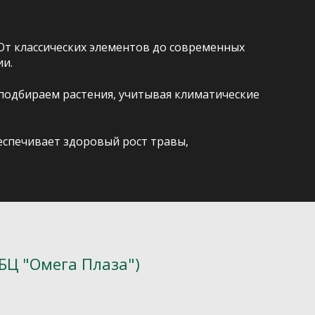
От классических элементов до современных
и.
подбираем растения, учитывая климатические
беспечивает здоровый рост травы,
(БЦ "Омега Плаза")