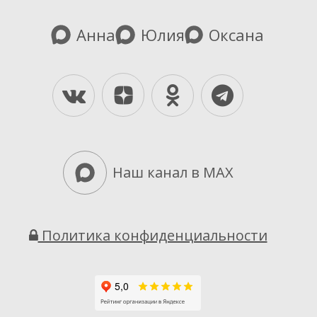
Анна
Юлия
Оксана
Yandex-Dzen
Vkontakte
Odnoklassniki
Telegram
Наш канал в MAX
Политика конфиденциальности