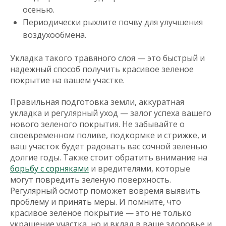
осенью.
Периодически рыхлите почву для улучшения
воздухообмена.
Укладка такого травяного слоя — это быстрый и
надежный способ получить красивое зеленое
покрытие на вашем участке.
Правильная подготовка земли, аккуратная
укладка и регулярный уход — залог успеха вашего
нового зеленого покрытия. Не забывайте о
своевременном поливе, подкормке и стрижке, и
ваш участок будет радовать вас сочной зеленью
долгие годы. Также стоит обратить внимание на
борьбу с сорняками
и вредителями, которые
могут повредить зеленую поверхность.
Регулярный осмотр поможет вовремя выявить
проблему и принять меры. И помните, что
красивое зеленое покрытие — это не только
украшение участка, но и вклад в ваше здоровье и