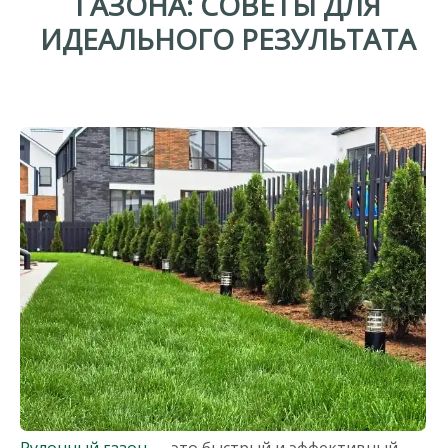
ГАЗОНА:
СОВЕТЫ
ДЛЯ
ИДЕАЛЬНОГО
РЕЗУЛЬТАТА