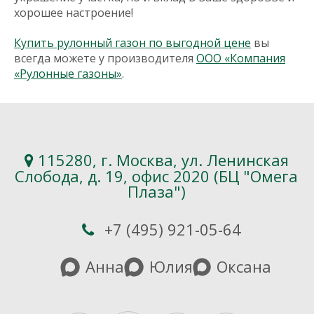
хорошее настроение!
Купить рулонный газон по выгодной цене
вы
всегда можете у производителя
ООО «Компания
«Рулонные газоны»
.
115280, г. Москва, ул. Ленинская
Слобода, д. 19, офис 2020 (БЦ "Омега
Плаза")
+7 (495) 921-05-64
Анна
Юлия
Оксана