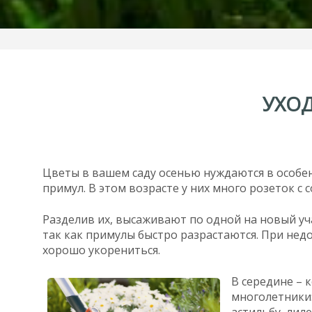
УХО
Цветы в вашем саду осенью нуждаются в особенн
примул. В этом возрасте у них много розеток с
Разделив их, высаживают по одной на новый уча
так как примулы быстро разрастаются. При недо
хорошо укорениться.
В середине –
многолетники:
астильбу, лил