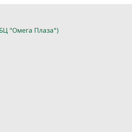
(БЦ "Омега Плаза")