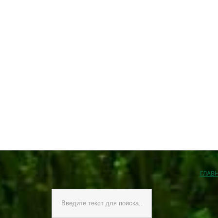
ГЛАВ
Искать...