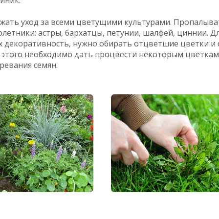
ать уход за всеми цветущими культурами. Пропалыват
летники: астры, бархатцы, петунии, шалфей, циннии. Д
 декоративность, нужно обирать отцветшие цветки и с
я этого необходимо дать процвести некоторым цветкам
ревания семян.